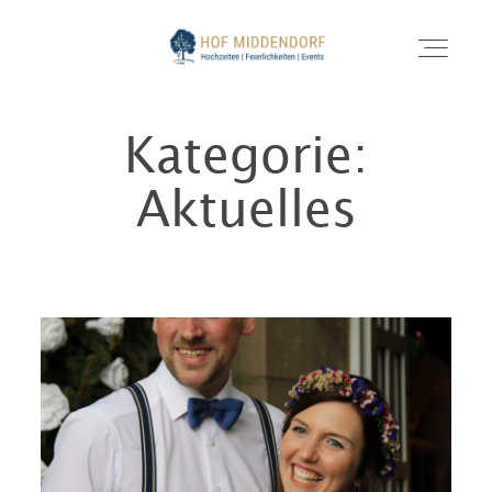
Kategorie:
HEIRATEN
Aktuelles
BUSINESS
FAMILIENFEIERN
GALERIE
KONTAKT