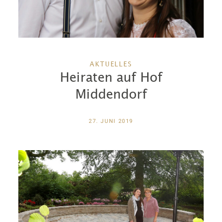
AKTUELLES
Heiraten auf Hof
Middendorf
27. JUNI 2019