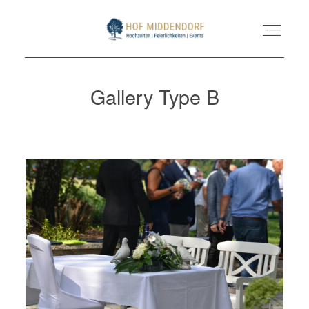
Gallery Type B
HEIRATEN
BUSINESS
FAMILIENFEIERN
GALERIE
KONTAKT